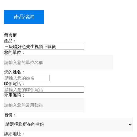
產品谘詢
留言框
產品：
您的單位：
您的姓名：
聯係電話：
常用郵箱：
省份：
詳細地址：