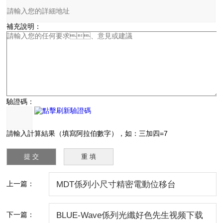
補充說明：
驗證碼：
請輸入計算結果（填寫阿拉伯數字），如：三加四=7
上一篇：
MDT係列小尺寸精密電動位移台
下一篇：
BLUE-Wave係列光纖好色先生视频下载