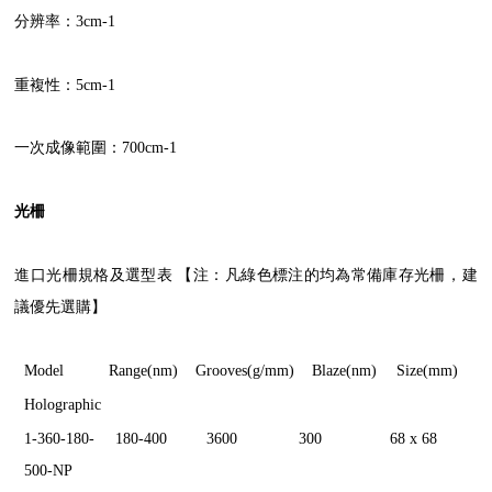
分辨率：3cm-1
重複性：5cm-1
一次成像範圍：700cm-1
光柵
進口光柵規格及選型表 【注：凡綠色標注的均為常備庫存光柵，建
議優先選購】
Model
Range(nm)
Grooves(g/mm)
Blaze(nm)
Size(mm)
Holographic
1-360-180-
180-400
3600
300
68 x 68
500-NP