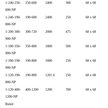
1-240-250-
250-600
2400
300
68 x 68
600-NP
1-240-190-
190-600
2400
250
68 x 68
800-NP
1-200-300-
300-720
2000
475
68 x 68
900-NP
1-180-350-
350-800
1800
500
68 x 68
900-NP
1-180-190-
190-800
1800
250
68 x 68
900-NP
1-120-190-
190-800
1201.6
250
68 x 68
800-NP
1-120-400-
400-1200
1200
700
68 x 68
1200-NP
Ruled