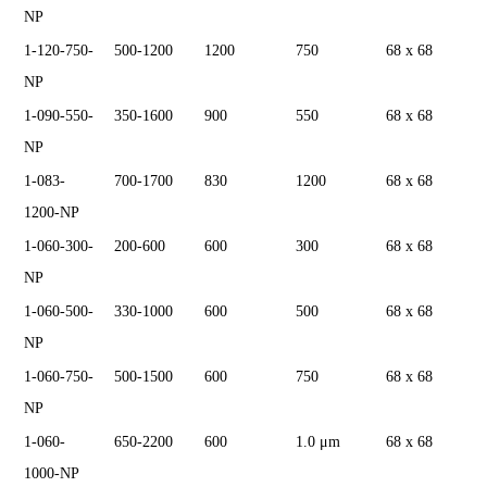
NP
1-120-750-
500-1200
1200
750
68 x 68
NP
1-090-550-
350-1600
900
550
68 x 68
NP
1-083-
700-1700
830
1200
68 x 68
1200-NP
1-060-300-
200-600
600
300
68 x 68
NP
1-060-500-
330-1000
600
500
68 x 68
NP
1-060-750-
500-1500
600
750
68 x 68
NP
1-060-
650-2200
600
1.0 μm
68 x 68
1000-NP