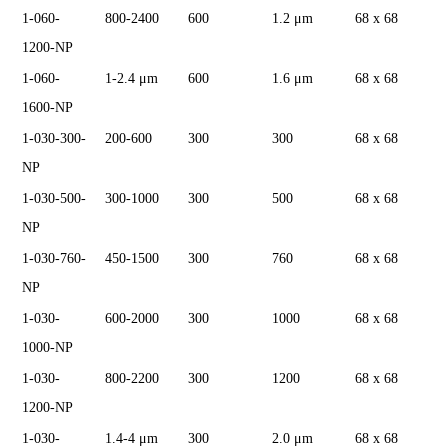
1-060-
800-2400
600
1.2 μm
68 x 68
1200-NP
1-060-
1-2.4 μm
600
1.6 μm
68 x 68
1600-NP
1-030-300-
200-600
300
300
68 x 68
NP
1-030-500-
300-1000
300
500
68 x 68
NP
1-030-760-
450-1500
300
760
68 x 68
NP
1-030-
600-2000
300
1000
68 x 68
1000-NP
1-030-
800-2200
300
1200
68 x 68
1200-NP
1-030-
1.4-4 μm
300
2.0 μm
68 x 68