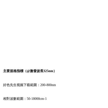
主要規格指標（@激發波長325nm）
好色先生视频下载範圍：200-800nm
相對波數範圍：50-18000cm-1