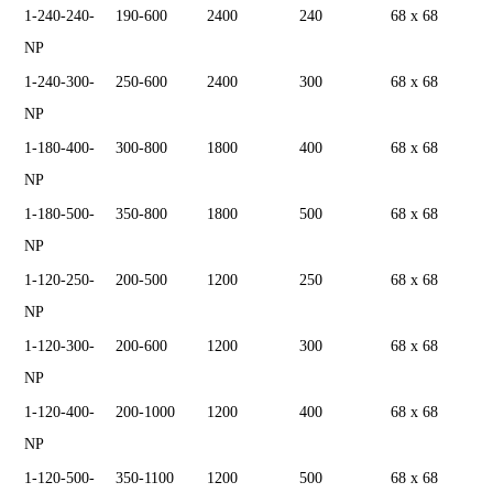
1-240-240-
190-600
2400
240
68 x 68
NP
1-240-300-
250-600
2400
300
68 x 68
NP
1-180-400-
300-800
1800
400
68 x 68
NP
1-180-500-
350-800
1800
500
68 x 68
NP
1-120-250-
200-500
1200
250
68 x 68
NP
1-120-300-
200-600
1200
300
68 x 68
NP
1-120-400-
200-1000
1200
400
68 x 68
NP
1-120-500-
350-1100
1200
500
68 x 68