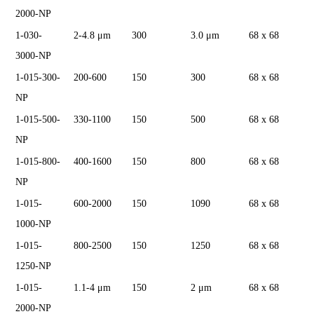
2000-NP
1-030-
2-4.8 μm
300
3.0 μm
68 x 68
3000-NP
1-015-300-
200-600
150
300
68 x 68
NP
1-015-500-
330-1100
150
500
68 x 68
NP
1-015-800-
400-1600
150
800
68 x 68
NP
1-015-
600-2000
150
1090
68 x 68
1000-NP
1-015-
800-2500
150
1250
68 x 68
1250-NP
1-015-
1.1-4 μm
150
2 μm
68 x 68
2000-NP