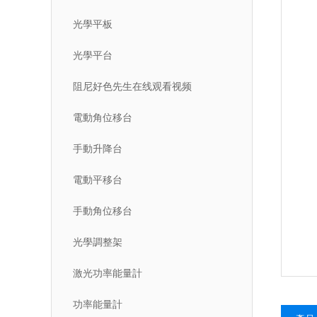
光學平板
光學平台
阻尼好色先生在线观看视频
電動角位移台
手動升降台
電動平移台
手動角位移台
光學調整架
激光功率能量計
功率能量計