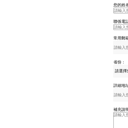
您的姓名
聯係電話
常用郵箱
省份：
詳細地址
補充說明