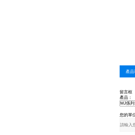
產品
留言框
產品：
您的單位