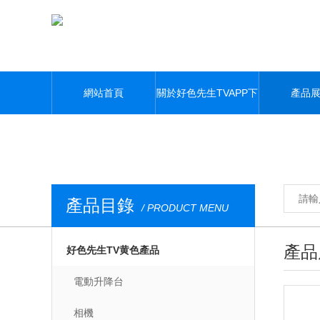
好色先生TVAPP下载,好色先生视频下载,好色先生TV黄色,好色先生在线
網站首頁
關於好色先生TVAPP下
產品
载
產品目錄
/ PRODUCT MENU
產品
好色先生TV黄色產品
電動升降台
相機